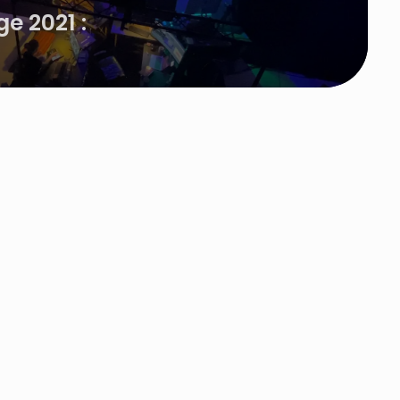
e 2021 :