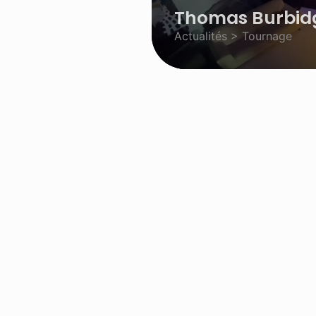
Thomas Burbidg
Actualités > Tournage