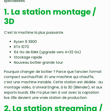
spécialisées.
1. La station montage /
3D
C’est la machine la plus puissante.
Ryzen 9 3900
RTX 1070
64 Go de RAM (upgrade vers 4×32 Go)
Stockage rapide
Nouveau boîtier grande tour
Pourquoi changer de boîtier ? Parce que l’ancien format
compact surchauffait. Et une machine qui chauffe,
c’est une machine instable. Cette station est dédiée : au
montage vidéo, à Unreal Engine, à la 3D (Blender), et aux
exports lourds. Elle n’a plus rien à voir avec la captation
live. Elle devient une vraie station de production.
2. La station streaming /