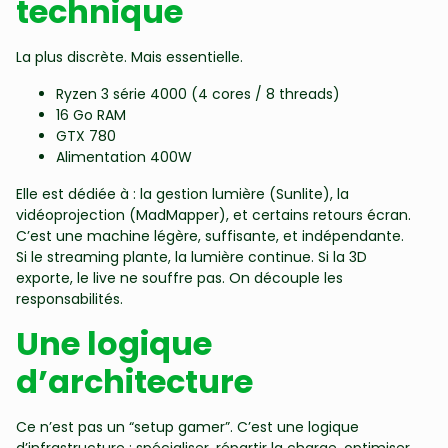
technique
La plus discrète. Mais essentielle.
Ryzen 3 série 4000 (4 cores / 8 threads)
16 Go RAM
GTX 780
Alimentation 400W
Elle est dédiée à : la gestion lumière (Sunlite), la
vidéoprojection (MadMapper), et certains retours écran.
C’est une machine légère, suffisante, et indépendante.
Si le streaming plante, la lumière continue. Si la 3D
exporte, le live ne souffre pas. On découple les
responsabilités.
Une logique
d’architecture
Ce n’est pas un “setup gamer”. C’est une logique
d’infrastructure : spécialiser, répartir la charge, optimiser