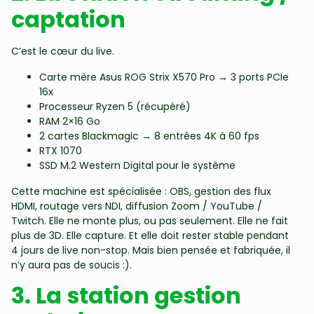
captation
C’est le cœur du live.
Carte mère Asus ROG Strix X570 Pro → 3 ports PCIe
16x
Processeur Ryzen 5 (récupéré)
RAM 2×16 Go
2 cartes Blackmagic → 8 entrées 4K à 60 fps
RTX 1070
SSD M.2 Western Digital pour le système
Cette machine est spécialisée : OBS, gestion des flux
HDMI, routage vers NDI, diffusion Zoom / YouTube /
Twitch. Elle ne monte plus, ou pas seulement. Elle ne fait
plus de 3D. Elle capture. Et elle doit rester stable pendant
4 jours de live non-stop. Mais bien pensée et fabriquée, il
n’y aura pas de soucis :).
3. La station gestion