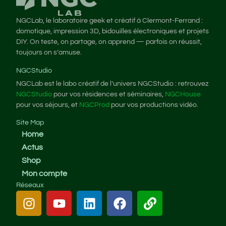
NGCLab, le laboratoire geek et créatif à Clermont-Ferrand :
domotique, impression 3D, bidouilles électroniques et projets
DIY. On teste, on partage, on apprend — parfois on réussit,
toujours on s’amuse.
NGCStudio
NGCLab est le labo créatif de l’univers NGCStudio : retrouvez
NGCStudio
pour vos résidences et séminaires,
NGCHouse
pour vos séjours, et
NGCProd
pour vos productions vidéo.
Site Map
Home
Actus
Shop
Mon compte
Réseaux