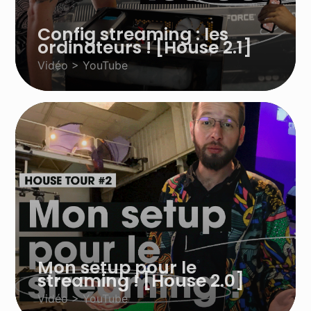
Config streaming : les
ordinateurs ! [House 2.1]
Vidéo > YouTube
Mon setup pour le
streaming ! [House 2.0]
Vidéo > YouTube