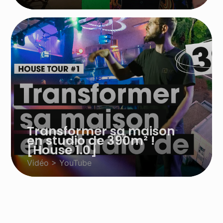
Transformer sa maison
en studio de 390m² !
[House 1.0]
Vidéo > YouTube