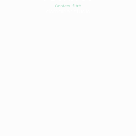
Contenu filtré
domaine : studio