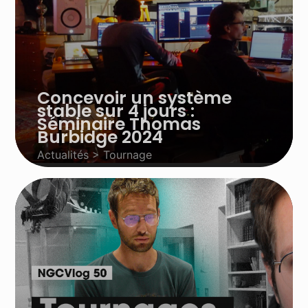
Concevoir un système
stable sur 4 jours :
Séminaire Thomas
Burbidge 2024
Actualités > Tournage