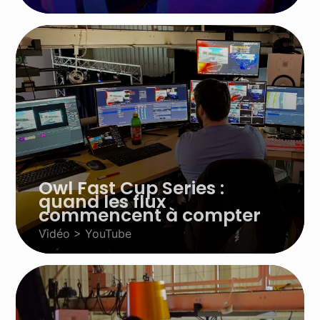
Owl Fast Cup Series :
quand les flux
commencent à compter
Vidéo > YouTube