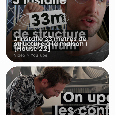
J’installe 33 metres de
structure à la maison !
[House 2.2]
Vidéo > YouTube