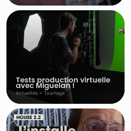
Tests production virtuelle
avec Miguelan !
Actualités > Tournage