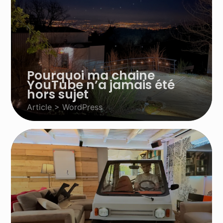
Pourquoi ma chaine
YouTube n’a jamais été
hors sujet
Article > WordPress