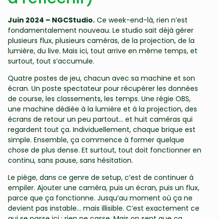
Juin 2024 – NGCStudio.
Ce week-end-là, rien n’est
fondamentalement nouveau. Le studio sait déjà gérer
plusieurs flux, plusieurs caméras, de la projection, de la
lumière, du live. Mais ici, tout arrive en même temps, et
surtout, tout s’accumule.
Quatre postes de jeu, chacun avec sa machine et son
écran. Un poste spectateur pour récupérer les données
de course, les classements, les temps. Une régie OBS,
une machine dédiée à la lumière et à la projection, des
écrans de retour un peu partout… et huit caméras qui
regardent tout ça. Individuellement, chaque brique est
simple. Ensemble, ça commence à former quelque
chose de plus dense. Et surtout, tout doit fonctionner en
continu, sans pause, sans hésitation.
Le piège, dans ce genre de setup, c’est de continuer à
empiler. Ajouter une caméra, puis un écran, puis un flux,
parce que ça fonctionne. Jusqu’au moment où ça ne
devient pas instable… mais illisible. C’est exactement ce
qui se passe ici : rien ne casse. Mais on sent que ça