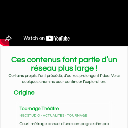
Ces contenus font partie d’un
réseau plus large !
Certains projets l’ont précédé, d’autres prolongent l’idée. Voici
quelques chemins pour continuer l’exploration.
Origine
Tournage Théâtre
NGCSTUDIO · ACTUALITÉS · TOURNAGE
Court métrage annuel d’une compagnie d’impro