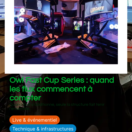
Owl Fast Cup Series : quand
les flux commencent à
compter
Quand tout s’additionne, seule la structure fait tenir
l’ensemble.
Live & événementiel
Technique & infrastructures