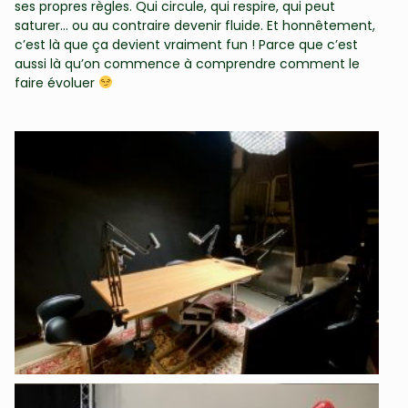
ses propres règles. Qui circule, qui respire, qui peut
saturer… ou au contraire devenir fluide. Et honnêtement,
c’est là que ça devient vraiment fun ! Parce que c’est
aussi là qu’on commence à comprendre comment le
faire évoluer