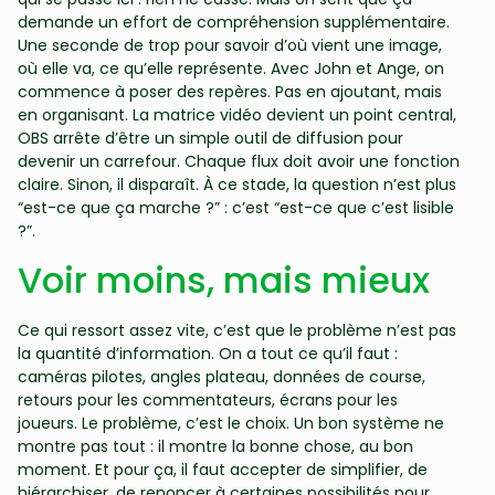
demande un effort de compréhension supplémentaire.
Une seconde de trop pour savoir d’où vient une image,
où elle va, ce qu’elle représente. Avec John et Ange, on
commence à poser des repères. Pas en ajoutant, mais
en organisant. La matrice vidéo devient un point central,
OBS arrête d’être un simple outil de diffusion pour
devenir un carrefour. Chaque flux doit avoir une fonction
claire. Sinon, il disparaît. À ce stade, la question n’est plus
“est-ce que ça marche ?” : c’est “est-ce que c’est lisible
?”.
Voir moins, mais mieux
Ce qui ressort assez vite, c’est que le problème n’est pas
la quantité d’information. On a tout ce qu’il faut :
caméras pilotes, angles plateau, données de course,
retours pour les commentateurs, écrans pour les
joueurs. Le problème, c’est le choix. Un bon système ne
montre pas tout : il montre la bonne chose, au bon
moment. Et pour ça, il faut accepter de simplifier, de
hiérarchiser, de renoncer à certaines possibilités pour