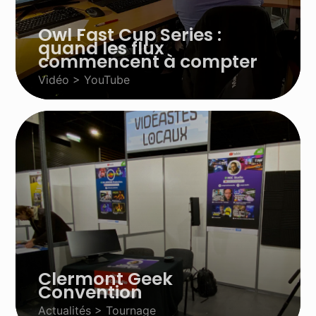
Owl Fast Cup Series :
quand les flux
commencent à compter
Vidéo > YouTube
Clermont Geek
Convention
Actualités > Tournage