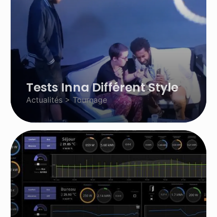
Tests Inna Différent Style
Actualités > Tournage