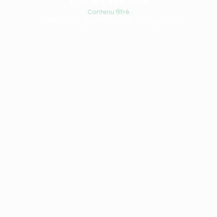
Contenu filtré
domaine : journalisme actualités