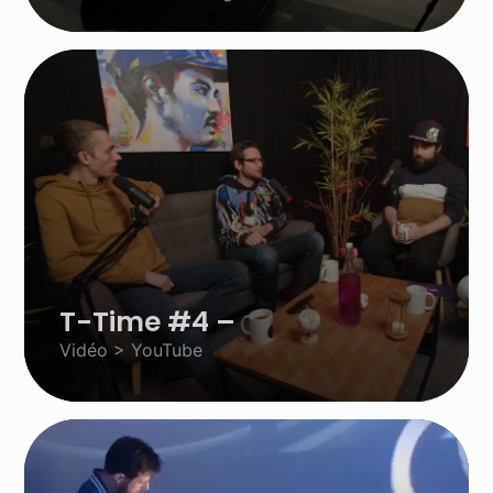
T-Time #4 –
Vidéo > YouTube