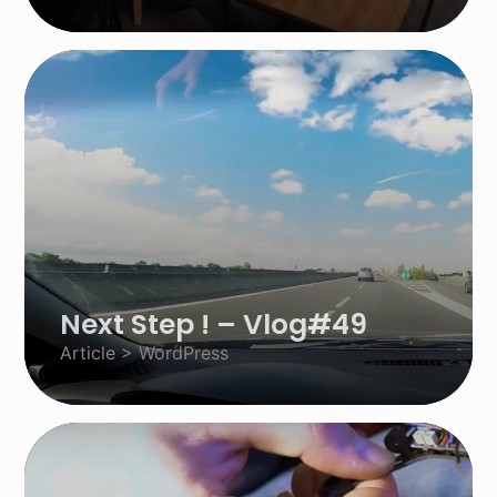
Next Step ! – Vlog#49
Article > WordPress