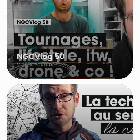
NGCVlog 50
Vlog > YouTube