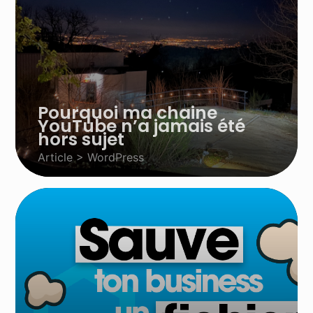
Pourquoi ma chaine
YouTube n’a jamais été
hors sujet
Article > WordPress