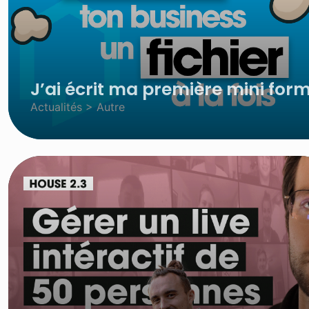
J’ai écrit ma première mini form
Actualités > Autre