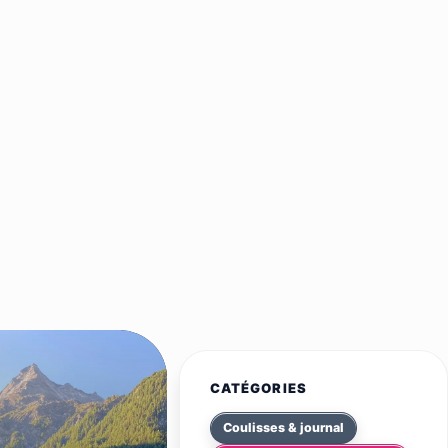
CATÉGORIES
Coulisses & journal