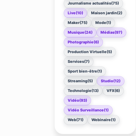
Journalisme actualités
(75)
Live
(10)
Maison jardin
(2)
Maker
(75)
Mode
(1)
Musique
(24)
Médias
(97)
Photographie
(6)
Production Virtuelle
(5)
Services
(7)
Sport bien-être
(1)
Streaming
(5)
Studio
(12)
Technologie
(13)
VFX
(6)
Vidéo
(93)
Vidéo Surveillance
(1)
Web
(71)
Webinaire
(1)