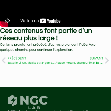
Ces contenus font partie d’un
réseau plus large !
Certains projets l’ont précédé, d’autres prolongent l’idée. Voici
quelques chemins pour continuer l’exploration.
PRÉCÉDENT
SUIVANT
Batterie Li-On, Makita et rangements – Vlog#24
Astuce motard, chargeur iMax B6 et Draw my life – Vlog#26